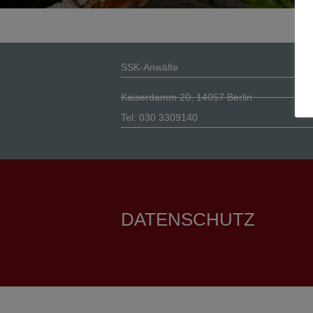
SSK-Anwälte
Kaiserdamm 20, 14057 Berlin
Tel: 030 3309140
DATENSCHUTZ