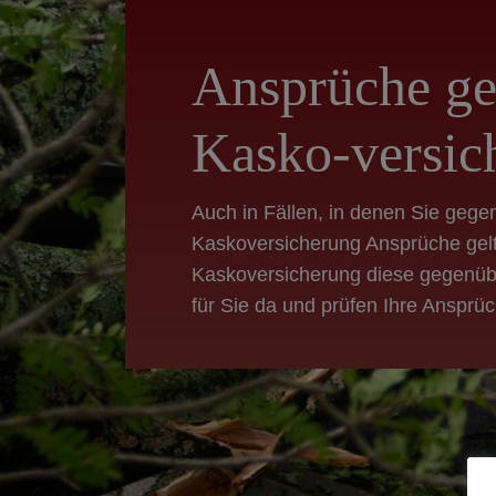
Ansprüche ge
Kasko-versic
Auch in Fällen, in denen Sie gege
Kaskoversicherung Ansprüche gel
Kaskoversicherung diese gegenübe
für Sie da und prüfen Ihre Anspr