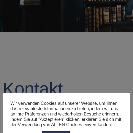
Kontakt
Wir verwenden Cookies auf unserer Website, um Ihnen
das relevanteste Informationen zu bieten, indem wir uns
an Ihre Präferenzen und wiederholten Besuche erinnern.
Indem Sie auf "Akzeptieren" klicken, erklären Sie sich mit
Otto-Suhr-Allee 97, 10585 Berlin
der Verwendung von ALLEN Cookies einverstanden.